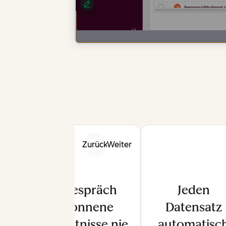
Zurück
Weiter
Im Gespräch
Jeden
gewonnene
Datensatz
Erkenntnisse nie
automatisc