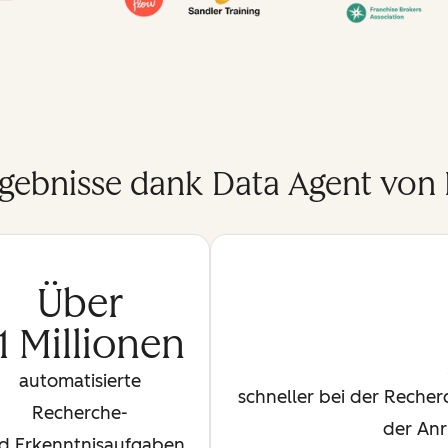
rgebnisse dank Data Agent von
Über
,1 Millionen
automatisierte
schneller bei der Reche
Recherche-
der Anr
d Erkenntnisaufgaben