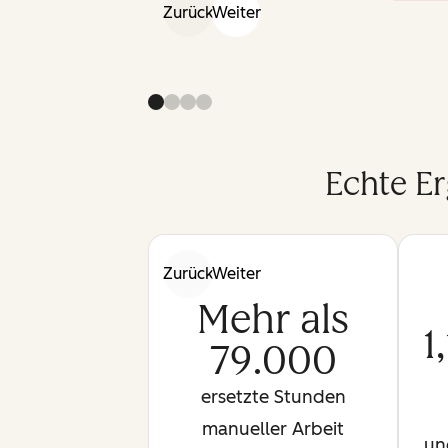
Zurück
Weiter
Echte E
Zurück
Weiter
Mehr als
1
79.000
ersetzte Stunden
manueller Arbeit
un