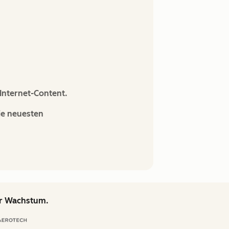
Internet-Content.
ie neuesten
hr Wachstum.