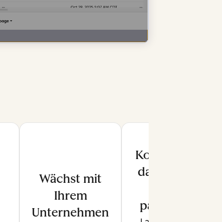
Kontrolle
darüber,
Wächst mit
was
Ihrem
passiert
Unternehmen