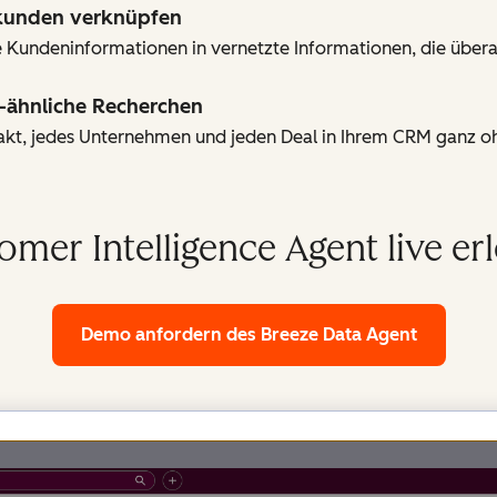
ekunden verknüpfen
 Kundeninformationen in vernetzte Informationen, die überal
-ähnliche Recherchen
takt, jedes Unternehmen und jeden Deal in Ihrem CRM ganz 
omer Intelligence Agent live er
Demo anfordern
des Breeze Data Agent