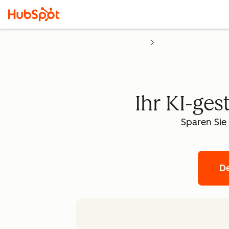
Ihr KI-ges
Sparen Sie
D