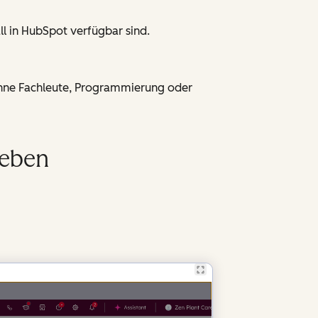
l in HubSpot verfügbar sind.
ohne Fachleute, Programmierung oder
leben