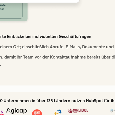
e Einblicke bei individuellen Geschäftsfragen
inem Ort; einschließlich Anrufe, E-Mails, Dokumente und 
n, damit Ihr Team vor der Kontaktaufnahme bereits über d
.
0 Unternehmen in über 135 Ländern nutzen HubSpot für i