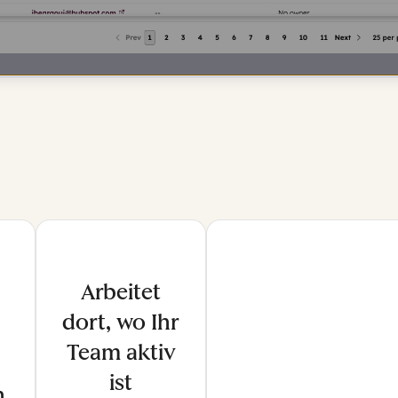
Arbeitet
dort, wo Ihr
Team aktiv
ist
h