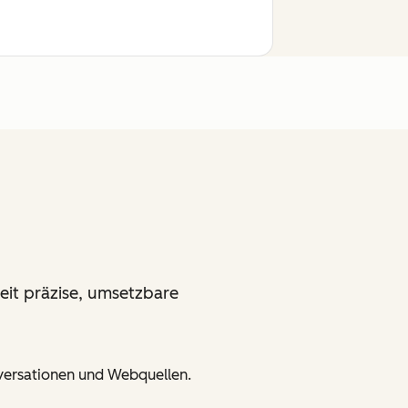
it präzise, umsetzbare
nversationen und Webquellen.