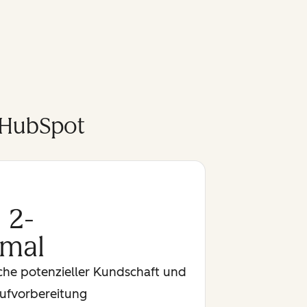
 HubSpot
2-
mal
rche potenzieller Kundschaft und
ufvorbereitung