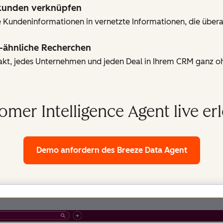
ekunden verknüpfen
 Kundeninformationen in vernetzte Informationen, die überal
-ähnliche Recherchen
takt, jedes Unternehmen und jeden Deal in Ihrem CRM ganz 
omer Intelligence Agent live er
Demo anfordern
des Breeze Data Agent