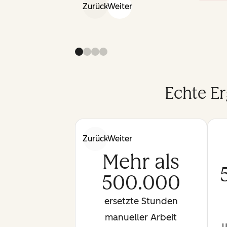
Zurück
Weiter
Echte E
Zurück
Weiter
Mehr als
500.000
ersetzte Stunden
manueller Arbeit
u