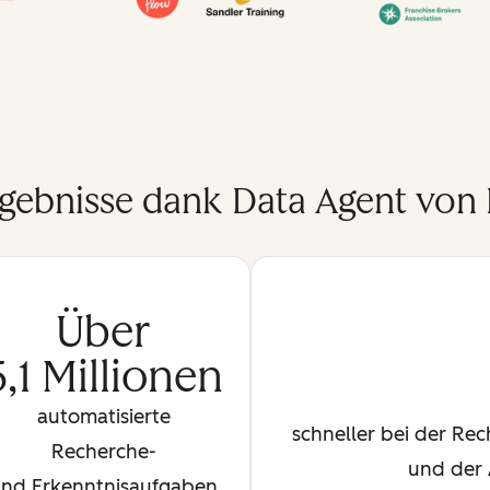
rgebnisse dank Data Agent von
Über
5,1 Millionen
automatisierte
schneller bei der Re
Recherche-
und der 
nd Erkenntnisaufgaben