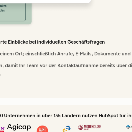
e Einblicke bei individuellen Geschäftsfragen
inem Ort; einschließlich Anrufe, E-Mails, Dokumente und 
n, damit Ihr Team vor der Kontaktaufnahme bereits über d
.
0 Unternehmen in über 135 Ländern nutzen HubSpot für i