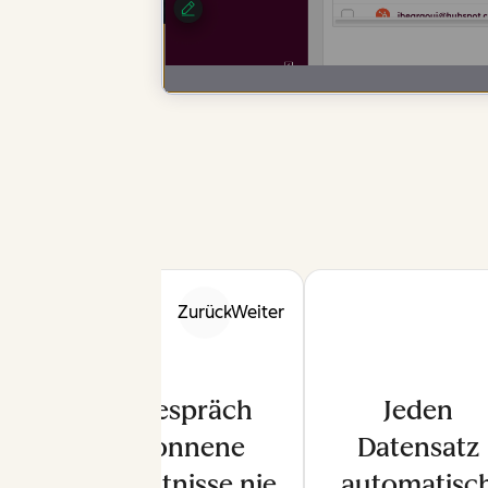
Zurück
Weiter
Im Gespräch
Jeden
gewonnene
Datensatz
Erkenntnisse nie
automatisc