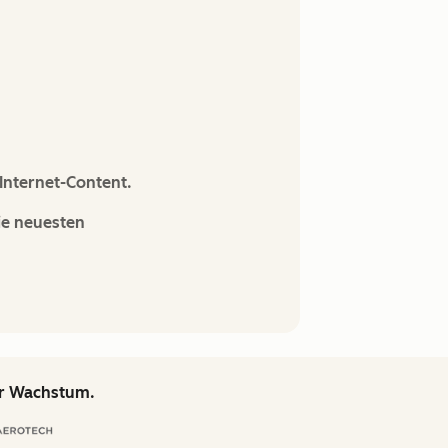
Internet-Content.
ie neuesten
hr Wachstum.