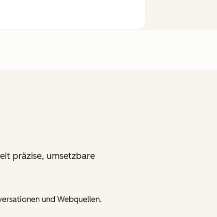
it präzise, umsetzbare
nversationen und Webquellen.