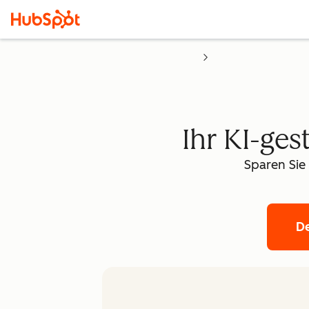
Ihr KI-ges
Sparen Sie
D