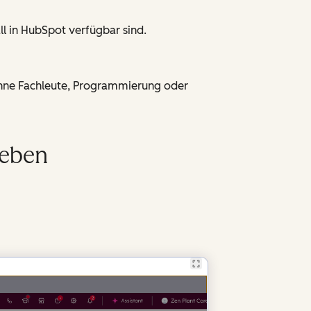
l in HubSpot verfügbar sind.
ohne Fachleute, Programmierung oder
leben