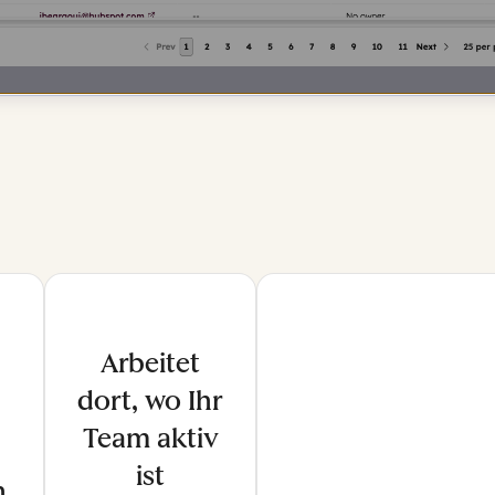
Arbeitet
dort, wo Ihr
Team aktiv
ist
h