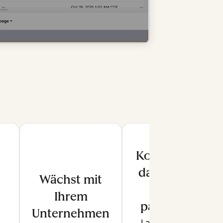
Kontrolle
darüber,
Wächst mit
was
Ihrem
passiert
Unternehmen