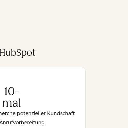
 HubSpot
10-
mal
cherche potenzieller Kundschaft
Anrufvorbereitung