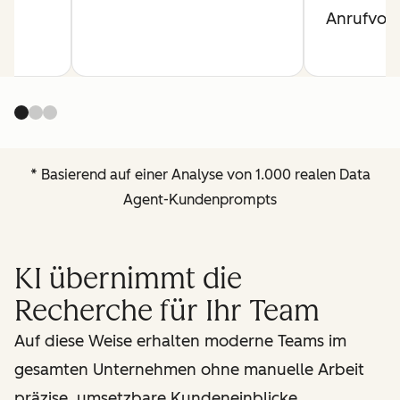
it
Anrufvor
* Basierend auf einer Analyse von 1.000 realen Data
Agent-Kundenprompts
KI übernimmt die
Recherche für Ihr Team
Auf diese Weise erhalten moderne Teams im
gesamten Unternehmen ohne manuelle Arbeit
präzise, umsetzbare Kundeneinblicke.