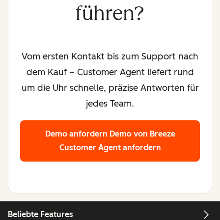
führen?
Vom ersten Kontakt bis zum Support nach
dem Kauf – Customer Agent liefert rund
um die Uhr schnelle, präzise Antworten für
jedes Team.
Demo anfordern
Demo von Breeze
Customer Agent anfordern
Beliebte Features