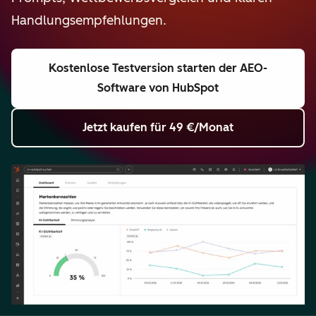
Handlungsempfehlungen.
Kostenlose Testversion starten
der AEO-
Software von HubSpot
Jetzt kaufen
für 49 €/Monat