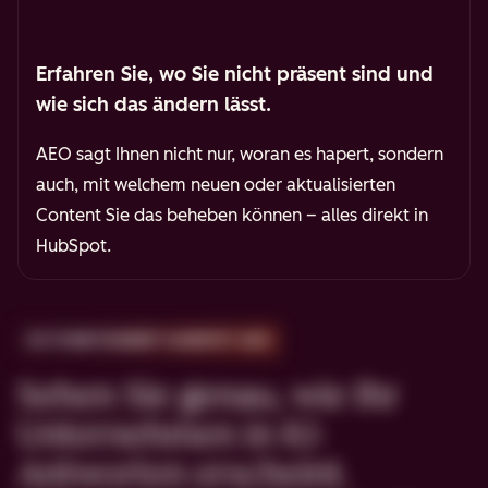
Erfahren Sie, wo Sie nicht präsent sind und
wie sich das ändern lässt.
AEO sagt Ihnen nicht nur, woran es hapert, sondern
auch, mit welchem neuen oder aktualisierten
Content Sie das beheben können
– alles direkt in
HubSpot.
SO FUNKTIONIERT HUBSPOT AEO
Sehen Sie genau, wie Ihr
Unternehmen in KI-
Antworten erscheint.