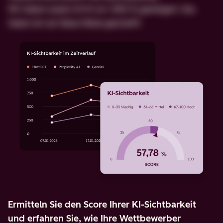
Wir haben Leads mit KI um 1.850 % gesteigert. Das
haben wir auf diese Weise geschafft:
Ermitteln Sie den Score Ihrer KI-Sichtbarkeit
und erfahren Sie, wie Ihre Wettbewerber