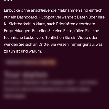
Einblicke ohne anschließende Maßnahmen sind einfach
nur ein Dashboard. HubSpot verwandelt Daten über Ihre
KI-Sichtbarkeit in klare, nach Prioritäten geordnete
Empfehlungen. Erstellen Sie eine Seite, füllen Sie eine
technische Lücke, veröffentlichen Sie ein Video oder
wenden Sie sich an Dritte. Sie wissen immer genau, was
zu tun ist und warum.
PRODUKTTOUR IN 2 MINUTEN
Tour starten
Ein kurzer Überblick über HubSpot AEO – von Ihrem
Score für die KI-Sichtbarkeit bis zu einem klaren
Aktionsplan.