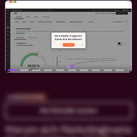
KUNDENSTIMMEN
Alle Fallstudien ansehen
Warum sich Marketingteams