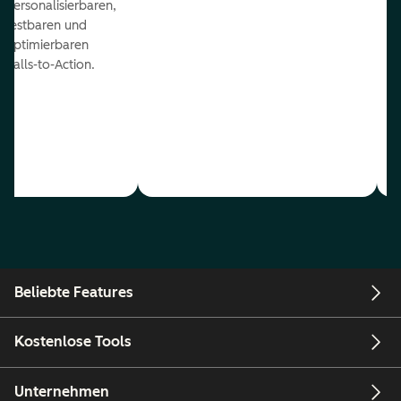
personalisierbaren,
testbaren und
optimierbaren
Calls-to-Action.
Beliebte Features
Kostenlose Tools
Unternehmen