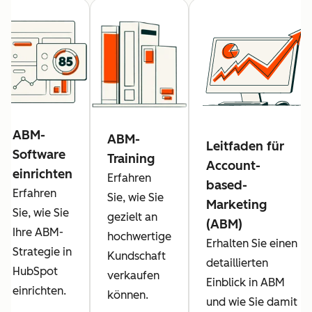
ABM-
ABM-
Leitfaden für
Software
Training
Account-
einrichten
Erfahren
based-
Erfahren
Sie, wie Sie
Marketing
Sie, wie Sie
gezielt an
(ABM)
Ihre ABM-
hochwertige
Erhalten Sie einen
Strategie in
Kundschaft
detaillierten
HubSpot
verkaufen
Einblick in ABM
einrichten.
können.
und wie Sie damit