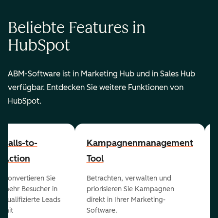
Beliebte Features in
HubSpot
ABM-Software ist in Marketing Hub und in Sales Hub
verfügbar. Entdecken Sie weitere Funktionen von
HubSpot.
Calls-to-
Kampagnenmanagement
Action
Tool
Konvertieren Sie
Betrachten, verwalten und
mehr Besucher in
priorisieren Sie Kampagnen
qualifizierte Leads
direkt in Ihrer Marketing-
mit
Software.