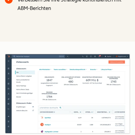
ABM-Berichten
Z