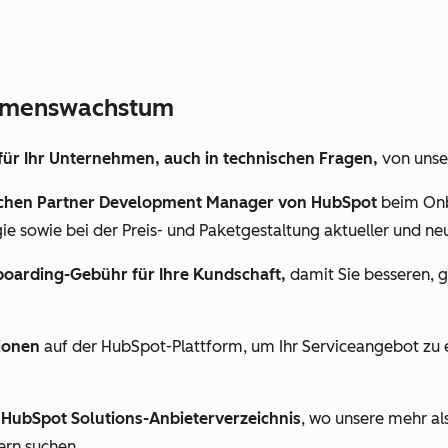
hmenswachstum
für Ihr Unternehmen, auch in technischen Fragen,
von unse
lichen Partner Development Manager von HubSpot
beim Onb
ie sowie bei der Preis- und Paketgestaltung aktueller und ne
boarding-Gebühr für Ihre Kundschaft,
damit Sie besseren, 
tionen
auf der HubSpot-Plattform, um Ihr Serviceangebot zu 
m HubSpot Solutions-Anbieterverzeichnis
, wo unsere mehr a
ern suchen.