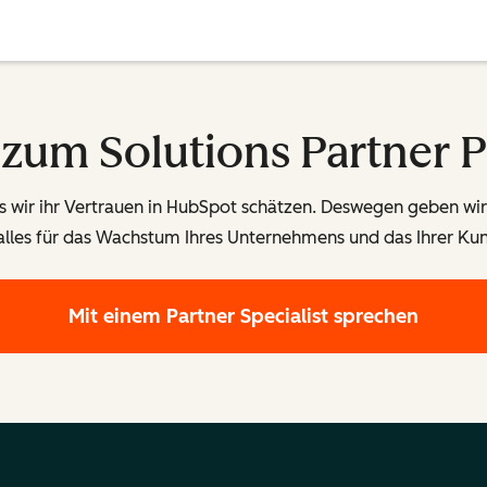
s zum Solutions Partner 
 wir ihr Vertrauen in HubSpot schätzen. Deswegen geben wir 
alles für das Wachstum Ihres Unternehmens und das Ihrer Ku
Mit einem Partner Specialist sprechen