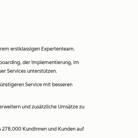
rem erstklassigen Expertenteam.
oarding, der Implementierung, im
uer Services unterstützen.
günstigeren Service mit besseren
erweitern und zusätzliche Umsätze zu
ls 278.000 Kundinnen und Kunden auf