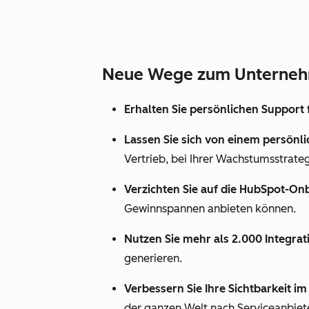
Neue Wege zum Unterne
Erhalten Sie persönlichen Support 
Lassen Sie sich von einem persön
Vertrieb, bei Ihrer Wachstumsstrateg
Verzichten Sie auf die HubSpot-On
Gewinnspannen anbieten können.
Nutzen Sie mehr als 2.000 Integra
generieren.
Verbessern Sie Ihre Sichtbarkeit i
der ganzen Welt nach Serviceanbiet