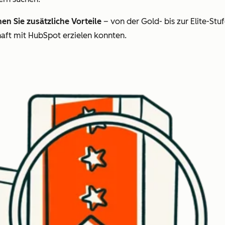
n Sie zusätzliche Vorteile
– von der Gold- bis zur Elite-Stu
haft mit HubSpot erzielen konnten.