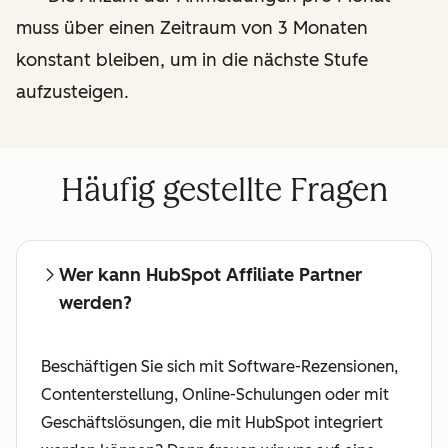
Besprechungen mit einem
muss über einen Zeitraum von 3 Monaten
dedizierten Affiliate-
konstant bleiben, um in die nächste Stufe
Manager
aufzusteigen.
Häufig gestellte Fragen
Wer kann HubSpot Affiliate Partner
werden?
Beschäftigen Sie sich mit Software-Rezensionen,
Contenterstellung, Online-Schulungen oder mit
Geschäftslösungen, die mit HubSpot integriert