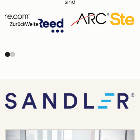
sind
Zurück
Weiter