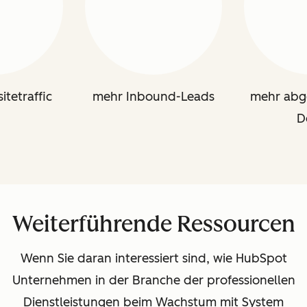
tetraffic
mehr Inbound-Leads
mehr abg
D
Weiterführende Ressourcen
Wenn Sie daran interessiert sind, wie HubSpot
Unternehmen in der Branche der professionellen
Dienstleistungen beim Wachstum mit System