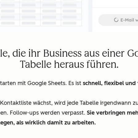
lle, die ihr Business aus einer G
Tabelle heraus führen.
tarten mit Google Sheets. Es ist
schnell, flexibel und 
Kontaktliste wächst, wird jede Tabelle irgendwann 
ten. Follow-ups werden verpasst.
Sie verbringen meh
legen, als wirklich damit zu arbeiten.