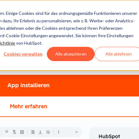
n. Einige Cookies sind für das ordnungsgemäße Funktionieren unserer
dazu, Ihr Erlebnis zu personalisieren, wie z. B. Werbe- oder Analytics-
kies ablehnen oder die Cookies entsprechend Ihren Präferenzen
ets™
ard-Cookie-Einstellungen angewendet. Sie können Ihre Einstellungen
chtlinie
von HubSpot.
Cookies verwalten
Alle akzeptieren
Alle ablehnen
ten anreichern, vollständige Interaktionshistorie einsehen u
App installieren
Mehr erfahren