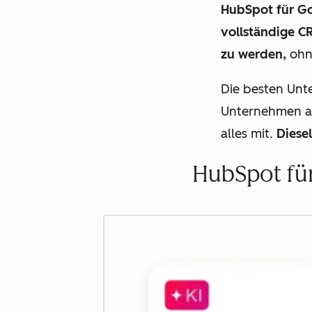
HubSpot für Go
vollständige C
zu werden,
ohn
Die besten Unt
Unternehmen au
alles mit.
Diese
HubSpot für