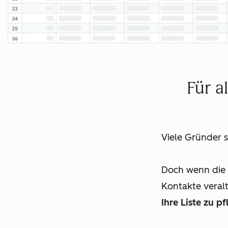
Für a
Viele Gründer s
Doch wenn die 
Kontakte veral
Ihre Liste zu pf