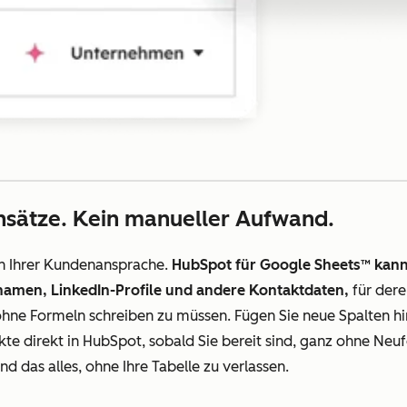
nsätze. Kein manueller Aufwand.
in Ihrer Kundenansprache.
HubSpot für Google Sheets™ kann 
namen, LinkedIn-Profile und andere Kontaktdaten,
für dere
ohne Formeln schreiben zu müssen. Fügen Sie neue Spalten hin
akte direkt in HubSpot, sobald Sie bereit sind, ganz ohne Neu
d das alles, ohne Ihre Tabelle zu verlassen.