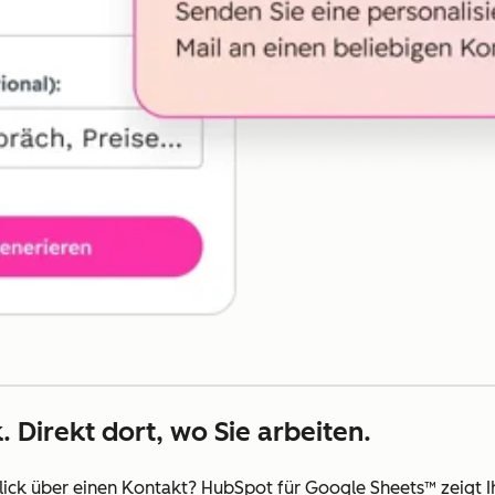
. Direkt dort, wo Sie arbeiten.
ick über einen Kontakt? HubSpot für Google Sheets™ zeigt 