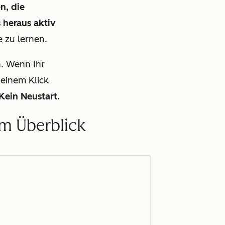
n, die
 heraus aktiv
 zu lernen.
. Wenn Ihr
einem Klick
Kein Neustart.
im Überblick