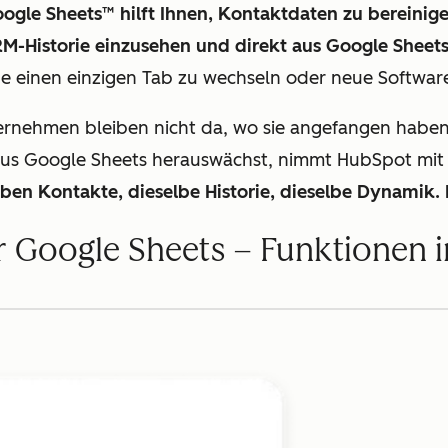
ogle Sheets™ hilft Ihnen, Kontaktdaten zu bereinige
RM-Historie einzusehen und direkt aus Google Sheets
e einen einzigen Tab zu wechseln oder neue Software
ernehmen bleiben nicht da, wo sie angefangen haben
s Google Sheets herauswächst, nimmt HubSpot mit 
lben Kontakte, dieselbe Historie, dieselbe Dynamik. 
 Google Sheets – Funktionen 