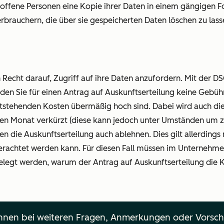
troffene Personen eine Kopie ihrer Daten in einem gängigen 
erbrauchern, die über sie gespeicherten Daten löschen zu las
 Recht darauf, Zugriff auf ihre Daten anzufordern. Mit der 
rden Sie für einen Antrag auf Auskunftserteilung keine Gebü
stehenden Kosten übermäßig hoch sind. Dabei wird auch die F
inen Monat verkürzt (diese kann jedoch unter Umständen um z
die Auskunftserteilung auch ablehnen. Dies gilt allerdings n
rachtet werden kann. Für diesen Fall müssen im Unternehmen
elegt werden, warum der Antrag auf Auskunftserteilung die Kr
nen bei weiteren Fragen, Anmerkungen oder Vorsch