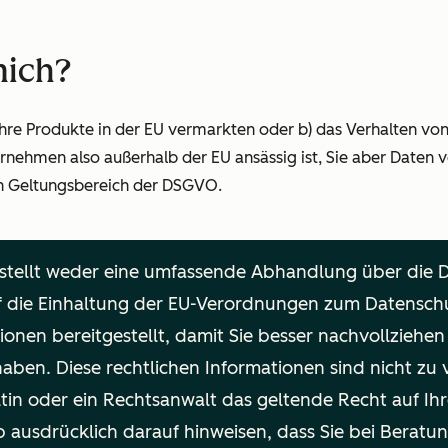
mich?
ihre Produkte in der EU vermarkten oder b) das Verhalten vo
rnehmen also außerhalb der EU ansässig ist, Sie aber Daten
den Geltungsbereich der DSGVO.
 stellt weder eine umfassende Abhandlung über die
uf die Einhaltung der EU-Verordnungen zum Datenschu
ionen bereitgestellt, damit Sie besser nachvollziehe
aben. Diese rechtlichen Informationen sind nicht zu 
tin oder ein Rechtsanwalt das geltende Recht auf Ih
 ausdrücklich darauf hinweisen, dass Sie bei Beratu