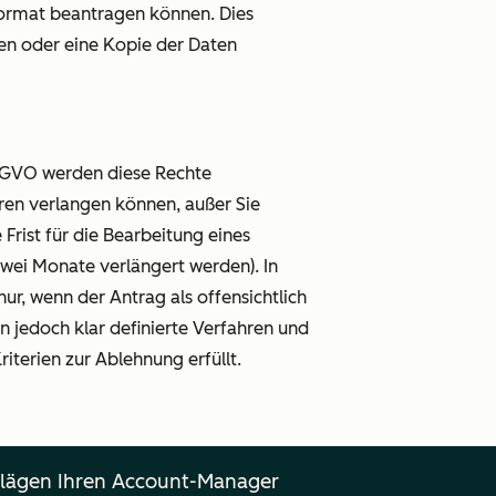
Format beantragen können. Dies
sen oder eine Kopie der Daten
DSGVO werden diese Rechte
hren verlangen können, außer Sie
rist für die Bearbeitung eines
wei Monate verlängert werden). In
ur, wenn der Antrag als offensichtlich
 jedoch klar definierte Verfahren und
iterien zur Ablehnung erfüllt.
lägen Ihren Account-Manager