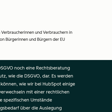
n Verbraucherinnen und Verbrauchern in
 von Bürgerinnen und Bürgern der EU
 DSGVO noch eine Rechtsberatung
tz, wie die DSGVO, dar. Es werden
n können, wie wir bei HubSpot einige
verwechseln mit einer rechtlichen
re spezifischen Umstände
ngsbedarf über die Auslegung