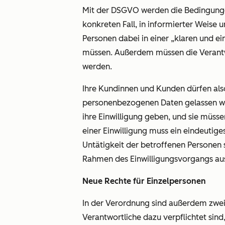
Mit der DSGVO werden die Bedingungen di
konkreten Fall, in informierter Weise
Personen dabei in einer „klaren und e
müssen. Außerdem müssen die Verantw
werden.
Ihre Kundinnen und Kunden dürfen also
personenbezogenen Daten gelassen we
ihre Einwilligung geben, und sie müsse
einer Einwilligung muss ein eindeutig
Untätigkeit der betroffenen Personen st
Rahmen des Einwilligungsvorgangs aus
Neue Rechte für Einzelpersonen
In der Verordnung sind außerdem zwei
Verantwortliche dazu verpflichtet sin