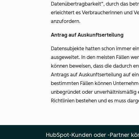
Datenübertragbarkeit“
, durch das be
erleichtert es Verbraucherinnen und V
anzufordern.
Antrag auf Auskunftserteilung
Datensubjekte hatten schon immer ein
ausgeweitet. In den meisten Fällen we
können beweisen, dass die dadurch ent
Antrags auf Auskunftserteilung auf e
bestimmten Fällen können Unternehmen 
unbegründet oder unverhältnismäßig e
Richtlinien bestehen und es muss darg
HubSpot-Kunden oder -Partner kön