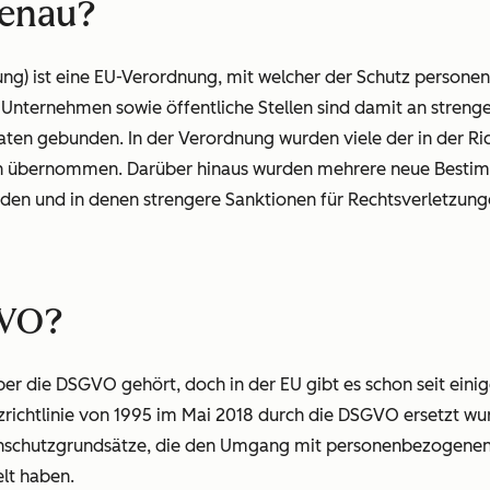
genau?
g) ist eine EU-Verordnung, mit welcher der Schutz persone
 Unternehmen sowie öffentliche Stellen sind damit an strenge
en gebunden. In der Verordnung wurden viele der in der Ric
en übernommen. Darüber hinaus wurden mehrere neue Bestim
den und in denen strengere Sanktionen für Rechtsverletzung
GVO?
ber die DSGVO gehört, doch in der EU gibt es schon seit eini
ichtlinie von 1995 im Mai 2018 durch die DSGVO ersetzt wur
atenschutzgrundsätze, die den Umgang mit personenbezogen
lt haben.