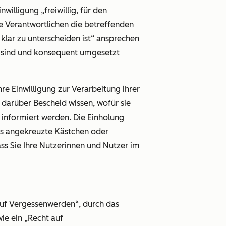
willigung „freiwillig, für den
e Verantwortlichen die betreffenden
klar zu unterscheiden ist“ ansprechen
 sind und konsequent umgesetzt
re Einwilligung zur Verarbeitung ihrer
arüber Bescheid wissen, wofür sie
g informiert werden. Die Einholung
its angekreuzte Kästchen oder
dass Sie Ihre Nutzerinnen und Nutzer im
auf Vergessenwerden“
, durch das
wie ein
„Recht auf