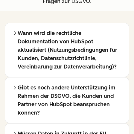
Fragen zur DSGVO.
personenbezogenen
Formularen
Daten
Hyperlinks
einzeln
verwenden.
durch die
Nachdem
Wann wird die rechtliche
Einwilligung
Anna ihre
Dokumentation von HubSpot
abgedeckt
Daten
aktualisiert (Nutzungsbedingungen für
werden
übermittelt
Kunden, Datenschutzrichtlinie,
müssen
hat,
Vereinbarung zur Datenverarbeitung)?
(z. B.
speichern wir
Marketing-
eine Kopie
Gibt es noch andere Unterstützung im
E-Mails
des ihr
Rahmen der DSGVO, die Kunden und
oder
angezeigten
Partner von HubSpot beanspruchen
Verkaufsanrufe).
Hinweises,
können?
Sie
Informatione
müssen
zu der Art der
nachprüfbare
Einwilligung
Müssen Daten in Zukunft in der EU