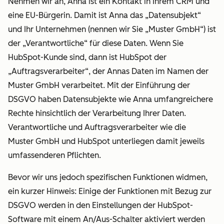
Nehmen wir an, Anna ist ein Kontakt in Ihrem CRM und
eine EU-Bürgerin. Damit ist Anna das „Datensubjekt“
und Ihr Unternehmen (nennen wir Sie „Muster GmbH“) ist
der „Verantwortliche“ für diese Daten. Wenn Sie
HubSpot-Kunde sind, dann ist HubSpot der
„Auftragsverarbeiter“, der Annas Daten im Namen der
Muster GmbH verarbeitet. Mit der Einführung der
DSGVO haben Datensubjekte wie Anna umfangreichere
Rechte hinsichtlich der Verarbeitung Ihrer Daten.
Verantwortliche und Auftragsverarbeiter wie die
Muster GmbH und HubSpot unterliegen damit jeweils
umfassenderen Pflichten.
Bevor wir uns jedoch spezifischen Funktionen widmen,
ein kurzer Hinweis: Einige der Funktionen mit Bezug zur
DSGVO werden in den Einstellungen der HubSpot-
Software mit einem An/Aus-Schalter aktiviert werden