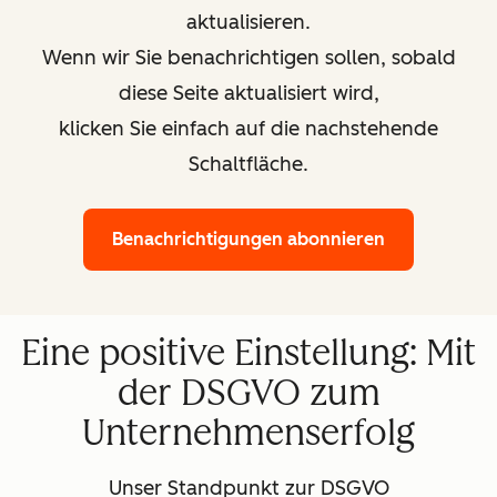
die
beispielsweis
aktualisieren.
Ausführung
einen
Wenn wir Sie benachrichtigen sollen, sobald
eines
Workflow
diese Seite aktualisiert wird,
Vertrags
erstellen, bei
klicken Sie einfach auf die nachstehende
(z. B.
dem die
Anna ist
Eigenschaft
Schaltfläche.
Ihre
„Rechtsgrund
Kundin
festgelegt
Benachrichtigungen abonnieren
und Sie
wird, sobald
möchten
Anna einen
ihr eine
Vertrag
Eine positive Einstellung: Mit
Rechnung
unterzeichnet
schicken),
der DSGVO zum
oder
Die
Unternehmenserfolg
„berechtigte
Einhaltung
Interessen“
der
Unser Standpunkt zur DSGVO