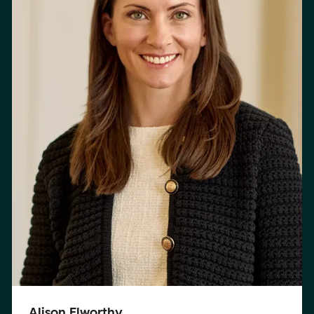
Alison Elworthy