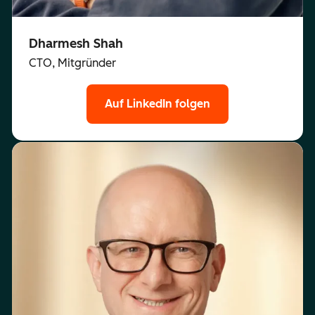
Dharmesh Shah
CTO, Mitgründer
Auf LinkedIn folgen