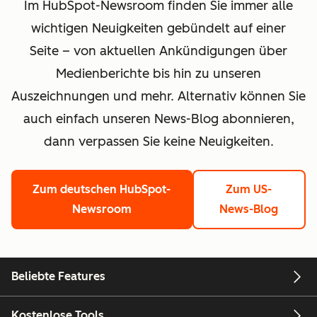
Im HubSpot-Newsroom finden Sie immer alle
wichtigen Neuigkeiten gebündelt auf einer
Seite – von aktuellen Ankündigungen über
Medienberichte bis hin zu unseren
Auszeichnungen und mehr. Alternativ können Sie
auch einfach unseren News-Blog abonnieren,
dann verpassen Sie keine Neuigkeiten.
Zum deutschen HubSpot-
Zum US-
Newsroom
News-Blog
Beliebte Features
Kostenlose Tools