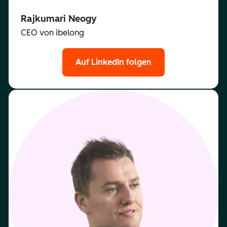
Rajkumari Neogy
CEO von ibelong
Auf LinkedIn folgen