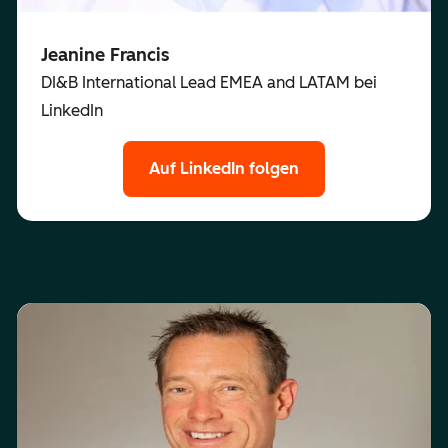
Jeanine Francis
DI&B International Lead EMEA and LATAM bei
LinkedIn
Auf LinkedIn folgen