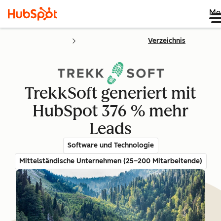
Me
Verzeichnis
TrekkSoft generiert mit
HubSpot 376 % mehr
Leads
Software und Technologie
Mittelständische Unternehmen (25–200 Mitarbeitende)