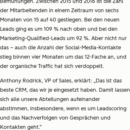
Bemühungen. Zwischen 2015 und 2016 ist die Zahl
der Mitarbeitenden in einem Zeitraum von sechs
Monaten von 15 auf 40 gestiegen. Bei den neuen
Leads ging es um 109 % nach oben und bei den
Marketing-Qualified-Leads um 92 %. Aber nicht nur
das – auch die Anzahl der Social-Media-Kontakte
stieg binnen vier Monaten um das 12-Fache an, und
der organische Traffic hat sich verdoppelt.
Anthony Rodrick, VP of Sales, erklärt: „
Das ist das
beste CRM, das wir je eingesetzt haben. Damit lassen
sich alle unsere Abteilungen aufeinander
abstimmen, insbesondere, wenn es um Leadscoring
und das Nachverfolgen von Gesprächen und
Kontakten geht.“