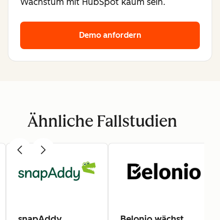
Wachstum mit HubSpot kaum sein.
Demo anfordern
Ähnliche Fallstudien
snapAddy
Belonio wächst