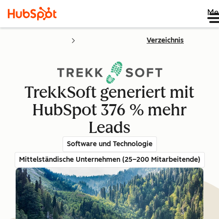
Me
Verzeichnis
TrekkSoft generiert mit
HubSpot 376 % mehr
Leads
Software und Technologie
Mittelständische Unternehmen (25–200 Mitarbeitende)