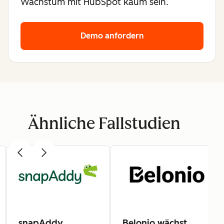
Wachstum mit HubSpot kaum sein.
Demo anfordern
Ähnliche Fallstudien
snapAddy
Belonio wächst