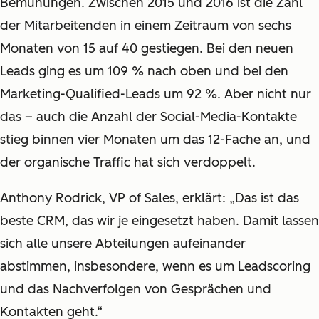
Bemühungen. Zwischen 2015 und 2016 ist die Zahl
der Mitarbeitenden in einem Zeitraum von sechs
Monaten von 15 auf 40 gestiegen. Bei den neuen
Leads ging es um 109 % nach oben und bei den
Marketing-Qualified-Leads um 92 %. Aber nicht nur
das – auch die Anzahl der Social-Media-Kontakte
stieg binnen vier Monaten um das 12-Fache an, und
der organische Traffic hat sich verdoppelt.
Anthony Rodrick, VP of Sales, erklärt: „
Das ist das
beste CRM, das wir je eingesetzt haben. Damit lassen
sich alle unsere Abteilungen aufeinander
abstimmen, insbesondere, wenn es um Leadscoring
und das Nachverfolgen von Gesprächen und
Kontakten geht.“