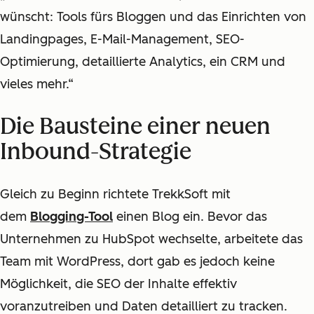
wünscht: Tools fürs Bloggen und das Einrichten von
Landingpages, E-Mail-Management, SEO-
Optimierung, detaillierte Analytics, ein CRM und
vieles mehr.“
Die Bausteine einer neuen
Inbound-Strategie
Gleich zu Beginn richtete TrekkSoft mit
dem
Blogging-Tool
einen Blog ein. Bevor das
Unternehmen zu HubSpot wechselte, arbeitete das
Team mit WordPress, dort gab es jedoch keine
Möglichkeit, die SEO der Inhalte effektiv
voranzutreiben und Daten detailliert zu tracken.