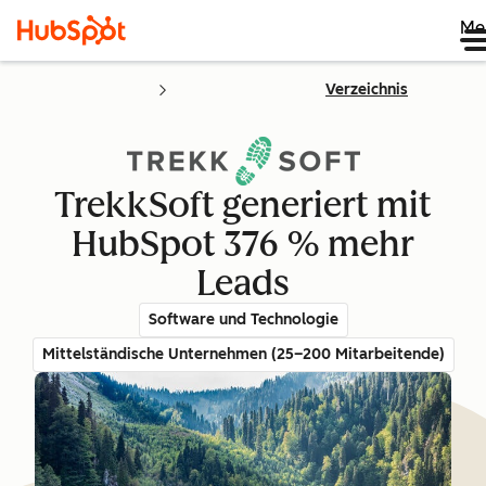
Me
Verzeichnis
TrekkSoft generiert mit
HubSpot 376 % mehr
Leads
Software und Technologie
Mittelständische Unternehmen (25–200 Mitarbeitende)