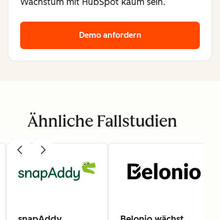
Wachstum mit HubSpot kaum sein.
Demo anfordern
Ähnliche Fallstudien
snapAddy
Belonio wächst