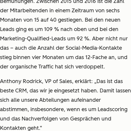
Bemühungen. Zwischen 2015 und 2016 ist die Zahl
der Mitarbeitenden in einem Zeitraum von sechs
Monaten von 15 auf 40 gestiegen. Bei den neuen
Leads ging es um 109 % nach oben und bei den
Marketing-Qualified-Leads um 92 %. Aber nicht nur
das – auch die Anzahl der Social-Media-Kontakte
stieg binnen vier Monaten um das 12-Fache an, und
der organische Traffic hat sich verdoppelt.
Anthony Rodrick, VP of Sales, erklärt: „
Das ist das
beste CRM, das wir je eingesetzt haben. Damit lassen
sich alle unsere Abteilungen aufeinander
abstimmen, insbesondere, wenn es um Leadscoring
und das Nachverfolgen von Gesprächen und
Kontakten geht.“