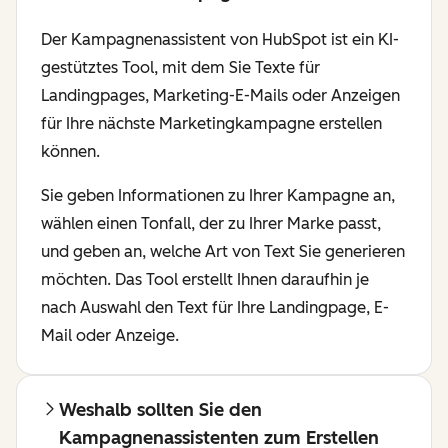
Der Kampagnenassistent von HubSpot ist ein KI-
gestütztes Tool, mit dem Sie Texte für
Landingpages, Marketing-E-Mails oder Anzeigen
für Ihre nächste Marketingkampagne erstellen
können.
Sie geben Informationen zu Ihrer Kampagne an,
wählen einen Tonfall, der zu Ihrer Marke passt,
und geben an, welche Art von Text Sie generieren
möchten. Das Tool erstellt Ihnen daraufhin je
nach Auswahl den Text für Ihre Landingpage, E-
Mail oder Anzeige.
Weshalb sollten Sie den
Kampagnenassistenten zum Erstellen