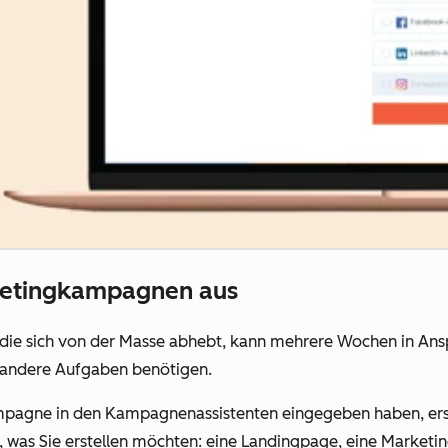
rketingkampagnen aus
die sich von der Masse abhebt, kann mehrere Wochen in Ans
ür andere Aufgaben benötigen.
mpagne in den Kampagnenassistenten eingegeben haben, erstel
 was Sie erstellen möchten:
eine Landingpage, eine Marketin