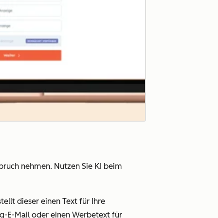
pruch nehmen. Nutzen Sie KI beim
lt dieser einen Text für Ihre
g-E-Mail oder einen Werbetext für