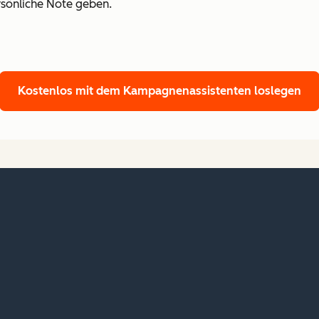
rsönliche Note geben.
Kostenlos mit dem Kampagnenassistenten loslegen