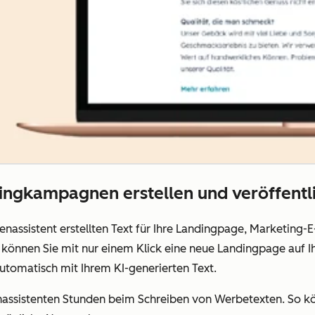
ingkampagnen erstellen und veröffentl
ssistent erstellten Text für Ihre Landingpage, Marketing-E
können Sie mit nur einem Klick eine neue Landingpage auf Ih
automatisch mit Ihrem KI-generierten Text.
assistenten Stunden beim Schreiben von Werbetexten.
So kö