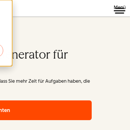
Menü
Generator für
ass Sie mehr Zeit für Aufgaben haben, die
nten