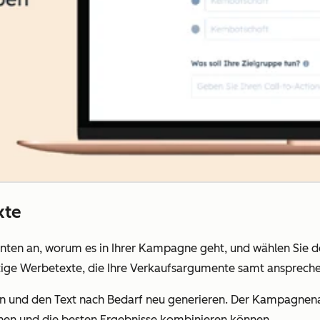
xte
en an, worum es in Ihrer Kampagne geht, und wählen Sie den 
rtige Werbetexte, die Ihre Verkaufsargumente samt ansprech
ten und den Text nach Bedarf neu generieren. Der Kampagnenas
chen und die besten Ergebnisse kombinieren können.