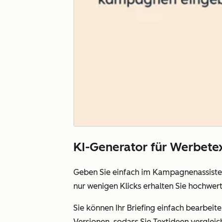
KI-Generator für Werbete
Geben Sie einfach im Kampagnenassistent
nur wenigen Klicks erhalten Sie hochwe
Sie können Ihr Briefing einfach bearbei
Versionen, sodass Sie Textideen verglei