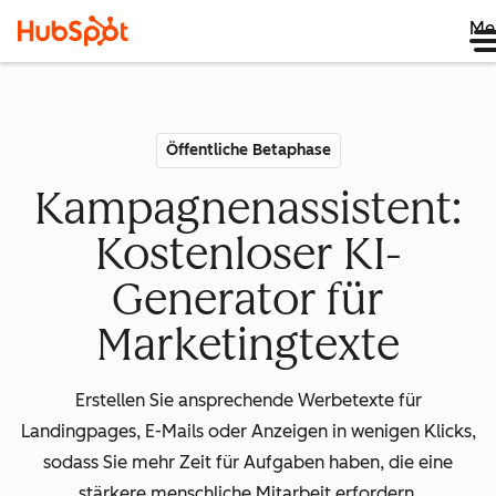
Me
Öffentliche Betaphase
Kampagnenassistent:
Kostenloser KI-
Generator für
Marketingtexte
Erstellen Sie ansprechende Werbetexte für
Landingpages, E-Mails oder Anzeigen in wenigen Klicks,
sodass Sie mehr Zeit für Aufgaben haben, die eine
stärkere menschliche Mitarbeit erfordern.