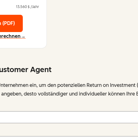
13.560 $ /Jahr
 (PDF)
berechnen→
 Customer Agent
 Unternehmen ein, um den potenziellen Return on Investment
ie angeben, desto vollständiger und individueller können Ihr