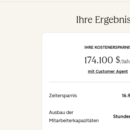
Ihre Ergebni
IHRE KOSTENERSPARNI
174.100 $
/Jah
mit Customer Agent
Zeitersparnis
16.
Ausbau der
Stunde
Mitarbeiterkapazitäten