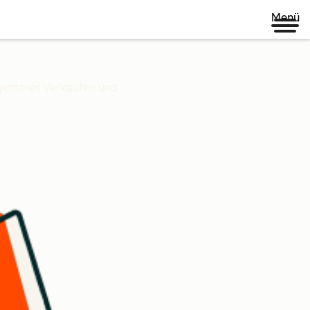
Menü
igenteres Verkaufen und