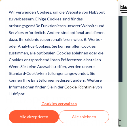
Me
Wir verwenden Cookies, um die Website von HubSpot
zu verbessern. Einige Cookies sind für das
ordnungsgemäße Funktionieren unserer Website und
Services erforderlich. Andere sind optional und dienen
dazu, Ihr Erlebnis zu personalisieren, wie z. B. Werbe-
oder Analytics-Cookies. Sie können allen Cookies
zustimmen, alle optionalen Cookies ablehnen oder die
Cookies entsprechend Ihren Präferenzen einstellen.
Wenn Sie keine Auswahl treffen, werden unsere
Standard-Cookie-Einstellungen angewendet. Sie
können Ihre Einstellungen jederzeit ändern. Weitere
Informationen finden Sie in der
Cookie-Richtlinie
von
HubSpot.
HubSpot und
Cookies verwalten
ChatGPT:
Alle akzeptieren
Alle ablehnen
Tiefenrecherche direkt