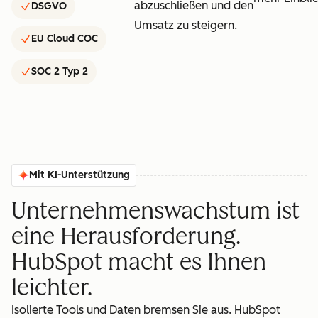
abzuschließen und den
DSGVO
Umsatz zu steigern.
EU Cloud COC
SOC 2 Typ 2
Mit KI-Unterstützung
Unternehmenswachstum ist
eine Herausforderung.
HubSpot macht es Ihnen
leichter.
Isolierte Tools und Daten bremsen Sie aus. HubSpot