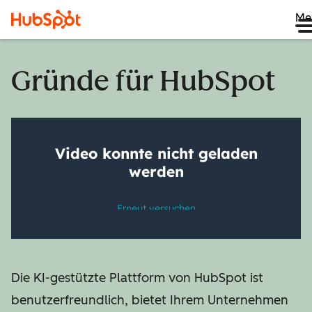
Me
Gründe für HubSpot
Die KI-gestützte Plattform von HubSpot ist
benutzerfreundlich, bietet Ihrem Unternehmen