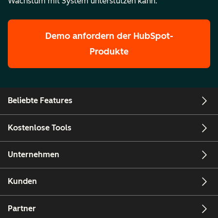
Wachstum mit System unterstützen kann.
Demo anfordern
der HubSpot-
Produkte
Beliebte Features
Kostenlose Tools
Unternehmen
Kunden
Partner