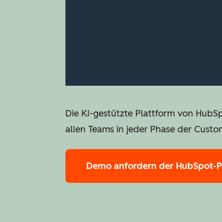
Die KI-gestützte Plattform von HubS
allen Teams in jeder Phase der Custo
Demo anfordern
der HubSpot-