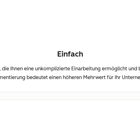
Einfach
m, die Ihnen eine unkomplizierte Einarbeitung ermöglicht und b
mentierung bedeutet einen höheren Mehrwert für Ihr Untern