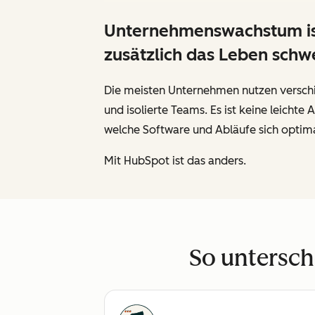
Unternehmenswachstum ist 
zusätzlich das Leben sch
Die meisten Unternehmen nutzen verschi
und isolierte Teams. Es ist keine leich
welche Software und Abläufe sich optima
Mit HubSpot ist das anders.
So untersch