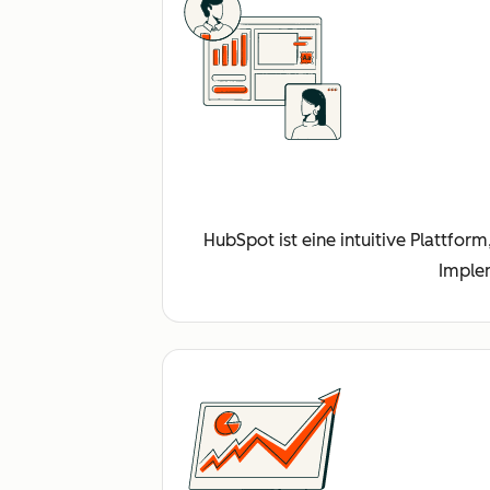
HubSpot ist eine intuitive Plattfor
Imple