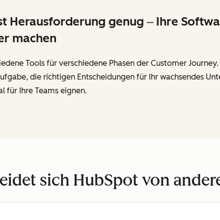
Herausforderung genug ‒ Ihre Software
wer machen
edene Tools für verschiedene Phasen der Customer Journey. D
te Aufgabe, die richtigen Entscheidungen für Ihr wachsendes 
l für Ihre Teams eignen.
eidet sich HubSpot von ande