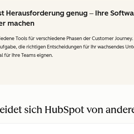
Herausforderung genug ‒ Ihre Software
wer machen
edene Tools für verschiedene Phasen der Customer Journey. D
te Aufgabe, die richtigen Entscheidungen für Ihr wachsendes 
l für Ihre Teams eignen.
eidet sich HubSpot von ande