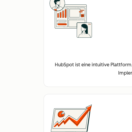
HubSpot ist eine intuitive Plattfor
Imple