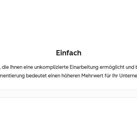
Einfach
m, die Ihnen eine unkomplizierte Einarbeitung ermöglicht und b
mentierung bedeutet einen höheren Mehrwert für Ihr Untern