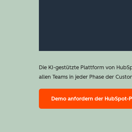
Die KI-gestützte Plattform von HubS
allen Teams in jeder Phase der Custo
Demo anfordern
der HubSpot-