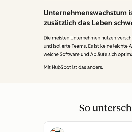
Unternehmenswachstum ist 
zusätzlich das Leben sch
Die meisten Unternehmen nutzen verschi
und isolierte Teams. Es ist keine leich
welche Software und Abläufe sich optima
Mit HubSpot ist das anders.
So untersch