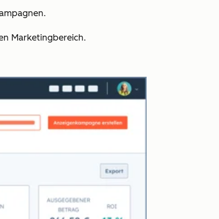
n Kampagnen.
den Marketingbereich.