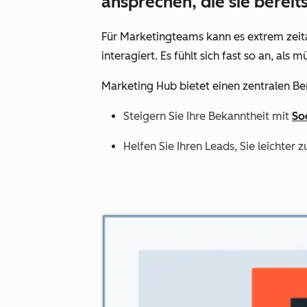
ansprechen, die sie berei
Für Marketingteams kann es extrem zeita
interagiert. Es fühlt sich fast so an, a
Marketing Hub bietet einen zentralen B
Steigern Sie Ihre Bekanntheit mit
So
Helfen Sie Ihren Leads, Sie leichter 