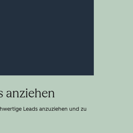
s anziehen
chwertige Leads anzuziehen und zu