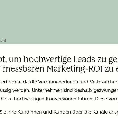
ten!
t, um hochwertige Leads zu ge
 messbaren Marketing-ROI zu e
 erfinden, da die Verbraucherinnen und Verbraucher 
üssig werden. Unternehmen sind deshalb gezwunge
ie zu hochwertigen Konversionen führen. Diese Vorg
m Sie Ihre Kundinnen und Kunden über die Kanäle ansp