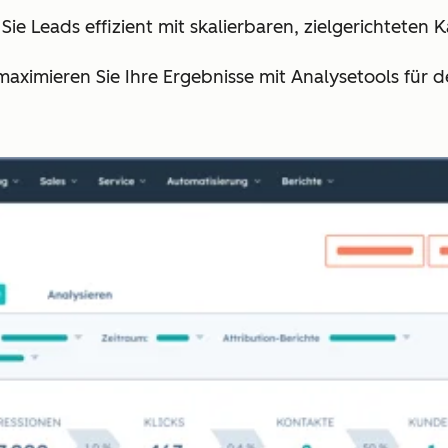
 Sie Leads effizient mit skalierbaren, zielgerichtete
maximieren Sie Ihre Ergebnisse mit Analysetools für 