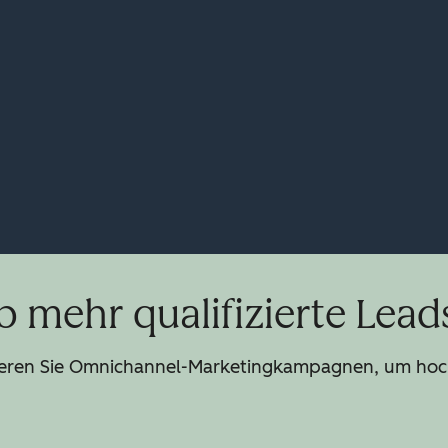
b mehr qualifizierte Lead
ysieren Sie Omnichannel-Marketingkampagnen, um ho