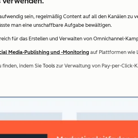
ts verwenden.
ufwendig sein, regelmäßig Content auf all den Kanälen zu ve
ls müsste man eine unschaffbare Aufgabe bewältigen.
ereich für das Erstellen und Verwalten von Omnichannel-Ka
cial Media-Publishing und -Monitoring
auf Plattformen wie 
zu finden, indem Sie
Tools
zur Verwaltung von Pay-per-Click