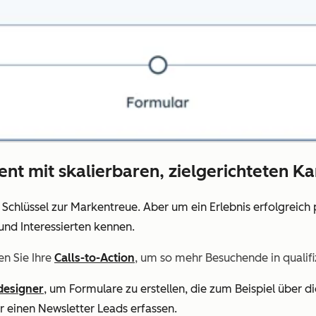
zient mit skalierbaren, zielgerichteten 
r Schlüssel zur Markentreue. Aber um ein Erlebnis erfolgreich
und Interessierten kennen.
en Sie Ihre
Calls-to-Action
, um so mehr Besuchende in qualifi
designer
, um Formulare zu erstellen, die zum Beispiel über di
 einen Newsletter Leads erfassen.