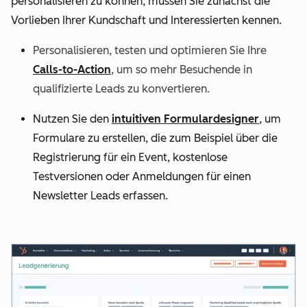
personalisieren zu können, müssen Sie zunächst die
Vorlieben Ihrer Kundschaft und Interessierten kennen.
Personalisieren, testen und optimieren Sie Ihre
Calls-to-Action
, um so mehr Besuchende in
qualifizierte Leads zu konvertieren.
Nutzen Sie den
intuitiven Formulardesigner
, um
Formulare zu erstellen, die zum Beispiel über die
Registrierung für ein Event, kostenlose
Testversionen oder Anmeldungen für einen
Newsletter Leads erfassen.