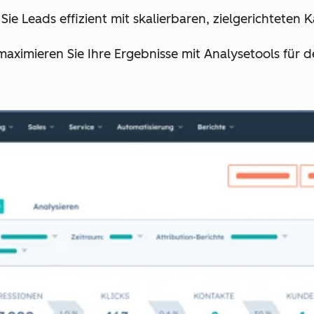
 Sie Leads effizient mit skalierbaren, zielgerichtete
maximieren Sie Ihre Ergebnisse mit Analysetools für 