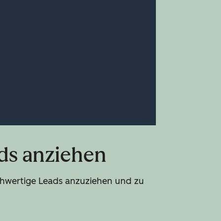
ads anziehen
chwertige Leads anzuziehen und zu