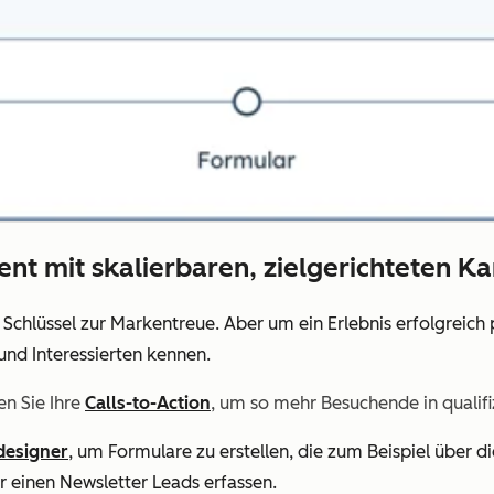
zient mit skalierbaren, zielgerichteten 
r Schlüssel zur Markentreue. Aber um ein Erlebnis erfolgreich
und Interessierten kennen.
en Sie Ihre
Calls-to-Action
, um so mehr Besuchende in qualifi
designer
, um Formulare zu erstellen, die zum Beispiel über di
 einen Newsletter Leads erfassen.