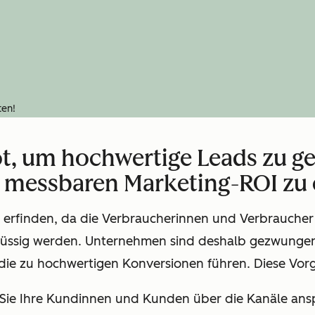
ten!
t, um hochwertige Leads zu ge
 messbaren Marketing-ROI zu e
 erfinden, da die Verbraucherinnen und Verbraucher 
üssig werden. Unternehmen sind deshalb gezwunge
ie zu hochwertigen Konversionen führen. Diese Vorg
m Sie Ihre Kundinnen und Kunden über die Kanäle ansp