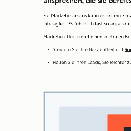
ansprechen, die sie berei
Für Marketingteams kann es extrem zeita
interagiert. Es fühlt sich fast so an, a
Marketing Hub bietet einen zentralen B
Steigern Sie Ihre Bekanntheit mit
So
Helfen Sie Ihren Leads, Sie leichter 