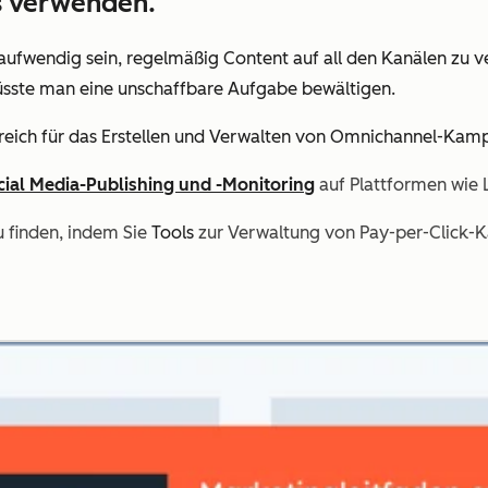
ts verwenden.
ufwendig sein, regelmäßig Content auf all den Kanälen zu ve
ls müsste man eine unschaffbare Aufgabe bewältigen.
ereich für das Erstellen und Verwalten von Omnichannel-Ka
cial Media-Publishing und -Monitoring
auf Plattformen wie 
zu finden, indem Sie
Tools
zur Verwaltung von Pay-per-Click