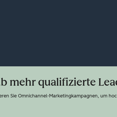
b mehr qualifizierte Le
ysieren Sie Omnichannel-Marketingkampagnen, um ho