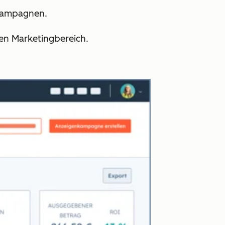
n Kampagnen.
den Marketingbereich.