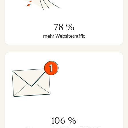
78 %
mehr Websitetraffic
106 %