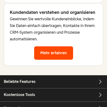
Kundendaten verstehen und organisieren
Gewinnen Sie wertvolle Kundeneinblicke, indem
Sie Daten einfach übertragen, Kontakte in Ihrem
CRM-System organisieren und Prozesse
automatisieren.
Mehr erfahren
Beliebte Features
Kostenlose Tools