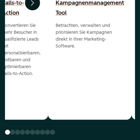
Calls-to-
Kampagnenmanagement
Zurück
Weiter
Action
Tool
Konvertieren Sie
Betrachten, verwalten und
mehr Besucher in
priorisieren Sie Kampagnen
qualifizierte Leads
direkt in Ihrer Marketing-
mit
Software.
personalisierbaren,
testbaren und
optimierbaren
Calls-to-Action.