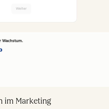
Weiter
hr Wachstum.
n im Marketing