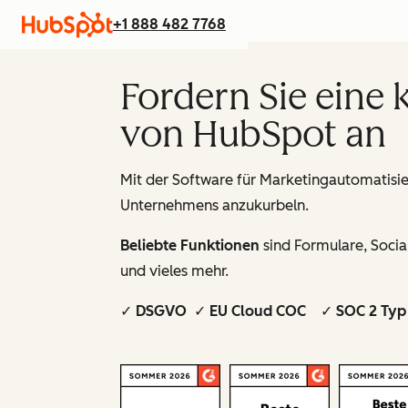
+1 888 482 7768
Fordern Sie eine
von HubSpot an
Mit der Software für Marketingautomatisi
Unternehmens anzukurbeln.
Beliebte Funktionen
sind Formulare, Soci
und vieles mehr.
✓ DSGVO ✓ EU Cloud COC ✓ SOC 2 Typ