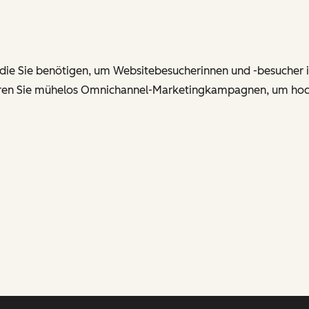
 die Sie benötigen, um Websitebesucherinnen und -besucher in
sieren Sie mühelos Omnichannel-Marketingkampagnen, um ho