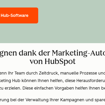
 Hub-Software
agnen dank der Marketing-Aut
von HubSpot
wenn Ihr Team durch Zeitdruck, manuelle Prozesse un
keting Hub können Ihnen helfen, diese Herausforder
zu erzielen. Diese einfachen Vorgaben helfen Ihnen be
erung bei der Verwaltung Ihrer Kampagnen und sparen