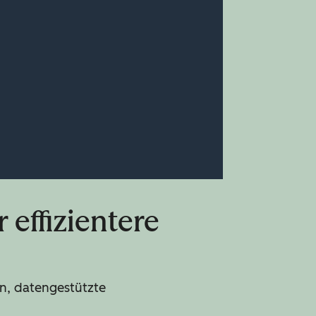
 effizientere
n, datengestützte