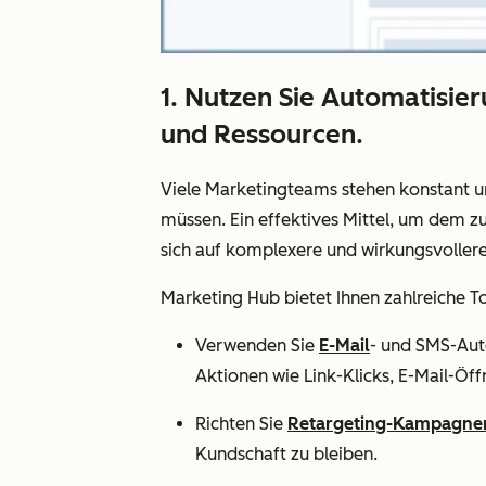
1. Nutzen Sie Automatisie
und Ressourcen.
Viele Marketingteams stehen konstant u
müssen. Ein effektives Mittel, um dem z
sich auf komplexere und wirkungsvollere
Marketing Hub bietet Ihnen zahlreiche T
Verwenden Sie
E-Mail
- und
SMS
-Aut
Aktionen wie Link-Klicks, E-Mail-Öf
Richten Sie
Retargeting-Kampagne
Kundschaft zu bleiben.