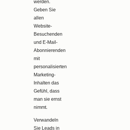
werden.
Geben Sie
allen
Website-
Besuchenden
und E-Mail-
Abonnierenden
mit
personalisierten
Marketing-
Inhalten das
Gefühl, dass
man sie ernst
nimmt.
Verwandeln
Sie Leads in