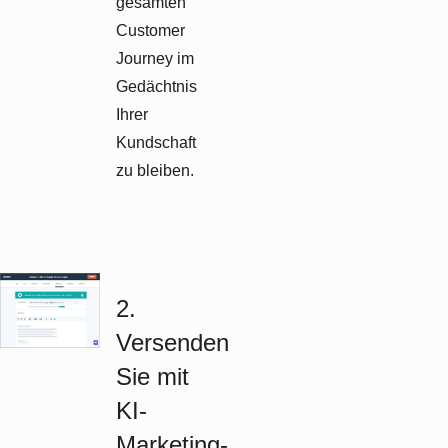
gesamten
Customer
Journey im
Gedächtnis
Ihrer
Kundschaft
zu bleiben.
2.
Versenden
Sie mit
KI-
Marketing-