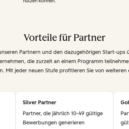
nutzen können.
Vorteile für Partner
nseren Partnern und den dazugehörigen Start-ups üb
nternehmen, die zurzeit an einem Programm teilnehm
 Mit jeder neuen Stufe profitieren Sie von weiteren e
Silver Partner
Gol
Partner, die jährlich 10-49 gültige
Par
Bewerbungen generieren
gül