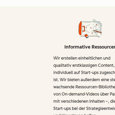
Informative Ressource
Wir erstellen einheitlichen und
qualitativ erstklassigen Content,
individuell auf Start-ups zugesch
ist. Wir bieten außerdem eine st
wachsende Ressourcen-Biblioth
von On-demand-Videos über Pa
mit verschiedenen Inhalten –, di
Start-ups bei der Strategieentwi