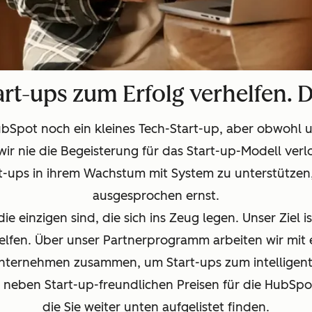
art-ups zum Erfolg verhelfen. 
HubSpot noch ein kleines Tech-Start-up, aber obwohl
ir nie die Begeisterung für das Start-up-Modell verlo
rt-ups in ihrem Wachstum mit System zu unterstützen
ausgesprochen ernst.
ie einzigen sind, die sich ins Zeug legen. Unser Ziel i
helfen. Über unser Partnerprogramm arbeiten wir mit
Unternehmen zusammen, um Start-ups zum intellige
eben Start-up-freundlichen Preisen für die HubSpot 
die Sie weiter unten aufgelistet finden.