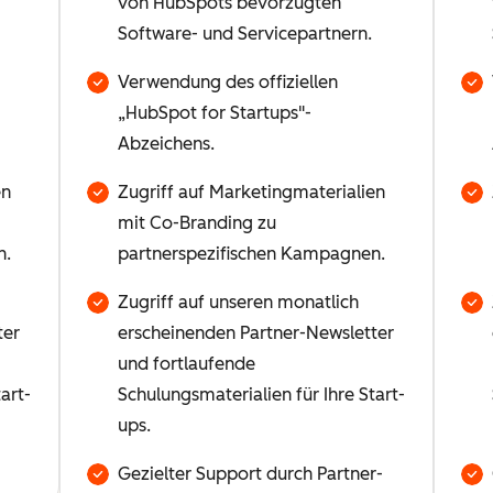
von HubSpots bevorzugten
Software- und Servicepartnern.
Verwendung des offiziellen
„HubSpot for Startups"-
Abzeichens.
en
Zugriff auf Marketingmaterialien
mit Co-Branding zu
n.
partnerspezifischen Kampagnen.
Zugriff auf unseren monatlich
ter
erscheinenden Partner-Newsletter
und fortlaufende
art-
Schulungsmaterialien für Ihre Start-
ups.
Gezielter Support durch Partner-