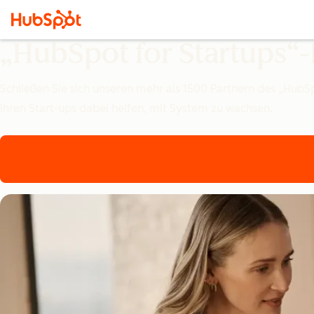
„HubSpot for Startups
Schließen Sie sich unseren mehr als 1500 Partnern des „Hub
ihren Start-ups dabei helfen, mit System zu wachsen.