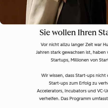
Sie wollen Ihren St
Vor nicht allzu langer Zeit war 
Jahren stark gewachsen ist, haben w
Startups, Millionen von Sta
Wir wissen, dass Start-ups nicht d
Start-ups zum Erfolg zu ver
Accelerators, Incubators und VC-
verhelfen. Das Programm umfasst n