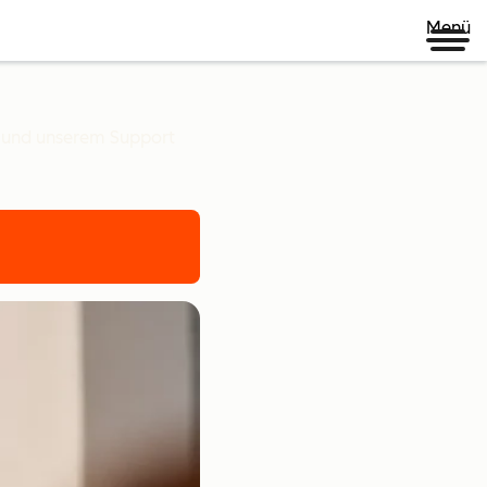
Menü
n und unserem Support