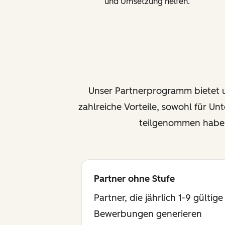
und Umsetzung helfen.
Unser Partnerprogramm bietet u
zahlreiche Vorteile, sowohl für U
teilgenommen haben.
Partner ohne Stufe
Partner, die jährlich 1-9 gültige
Bewerbungen generieren