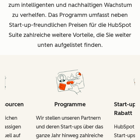
zum intelligenten und nachhaltigen Wachstum
zu verhelfen. Das Programm umfasst neben
Start-up-freundlichen Preisen für die HubSpot
Suite zahlreiche weitere Vorteile, die Sie weiter
unten aufgelistet finden.
essourcen
Programme
Start-up-
Rabatt
itlichen
Wir stellen unseren Partnern
tklassigen
und deren Start-ups über das
HubSpot fo
iduell auf
ganze Jahr hinweg zahlreiche
Start-ups, 