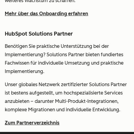
weiteres Wachstum zu schaffen.
Mehr über das Onboarding erfahren
HubSpot Solutions Partner
Benötigen Sie praktische Unterstützung bei der
Implementierung? Solutions Partner bieten fundiertes
Fachwissen für individuelle Umsetzung und praktische
Implementierung.
Unser globales Netzwerk zertifizierter Solutions Partner
ist bestens aufgestellt, um hochspezialisierte Services
anzubieten – darunter Multi-Produkt-Integrationen,
komplexe Migrationen und individuelle Entwicklung.
Zum Partnerverzeichnis