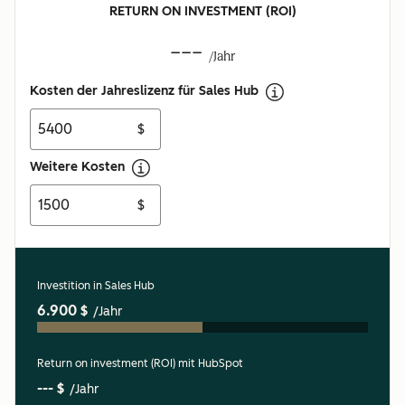
RETURN ON INVESTMENT (ROI)
---
/Jahr
Kosten der Jahreslizenz für Sales Hub
$
Weitere Kosten
$
Investition in Sales Hub
6.900 $
/Jahr
Return on investment (ROI) mit HubSpot
--- $
/Jahr