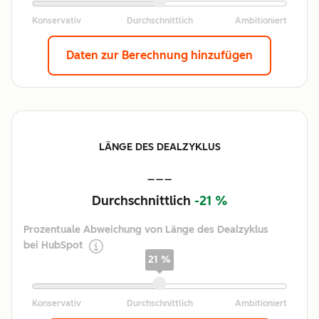
Daten zur Berechnung hinzufügen
LÄNGE DES DEALZYKLUS
---
Durchschnittlich
-21 %
Prozentuale Abweichung von Länge des Dealzyklus
bei HubSpot
21 %