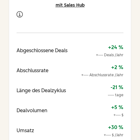
mit Sales Hub
+24 %
Abgeschlossene Deals
+---- Deals /Jahr
+2 %
Abschlussrate
+---- Abschlussrate /Jahr
-21 %
Länge des Dealzyklus
----- tage
+5 %
Dealvolumen
+---- $
+30 %
Umsatz
+---- $ /Jahr