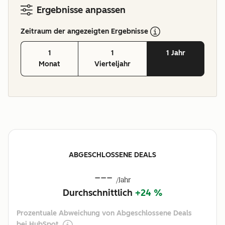
Ergebnisse anpassen
Zeitraum der angezeigten Ergebnisse
1
1
1 Jahr
Monat
Vierteljahr
ABGESCHLOSSENE DEALS
---
/Jahr
Durchschnittlich
+24 %
Prozentuale Abweichung von Abgeschlossene Deals
bei HubSpot