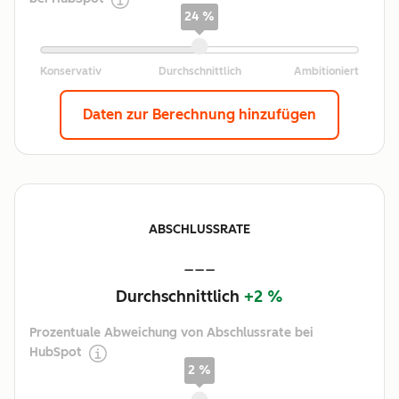
24 %
Daten zur Berechnung hinzufügen
ABSCHLUSSRATE
---
Durchschnittlich
+2 %
Prozentuale Abweichung von Abschlussrate bei
HubSpot
2 %