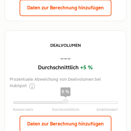
Daten zur Berechnung hinzufügen
DEALVOLUMEN
---
Durchschnittlich
+5 %
Prozentuale Abweichung von Dealvolumen bei
HubSpot
5 %
Daten zur Berechnung hinzufügen