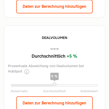
Daten zur Berechnung hinzufügen
DEALVOLUMEN
---
Durchschnittlich
+5 %
Prozentuale Abweichung von Dealvolumen bei
HubSpot
5 %
Daten zur Berechnung hinzufügen