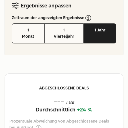
Ergebnisse anpassen
Zeitraum der angezeigten Ergebnisse
1
1
1 Jahr
Monat
Vierteljahr
ABGESCHLOSSENE DEALS
---
/Jahr
Durchschnittlich
+24 %
Prozentuale Abweichung von Abgeschlossene Deals
bei HubSpot