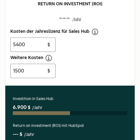
RETURN ON INVESTMENT (ROI)
---
/Jahr
Kosten der Jahreslizenz für Sales Hub
$
Weitere Kosten
$
Investition in Sales Hub
6.900 $
/Jahr
Return on investment (ROI) mit HubSpot
--- $
/Jahr