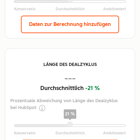
Daten zur Berechnung hinzufügen
LÄNGE DES DEALZYKLUS
---
Durchschnittlich
-21 %
Prozentuale Abweichung von Länge des Dealzyklus
bei HubSpot
21 %