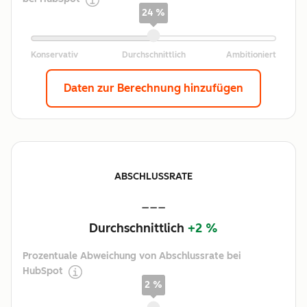
24 %
Daten zur Berechnung hinzufügen
ABSCHLUSSRATE
---
Durchschnittlich
+2 %
Prozentuale Abweichung von Abschlussrate bei
HubSpot
2 %