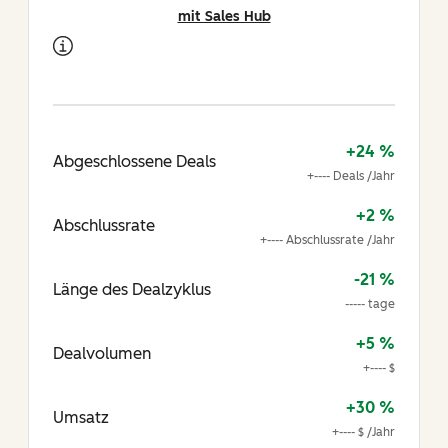
mit Sales Hub
+24 %
Abgeschlossene Deals
+---- Deals /Jahr
+2 %
Abschlussrate
+---- Abschlussrate /Jahr
-21 %
Länge des Dealzyklus
----- tage
+5 %
Dealvolumen
+---- $
+30 %
Umsatz
+---- $ /Jahr