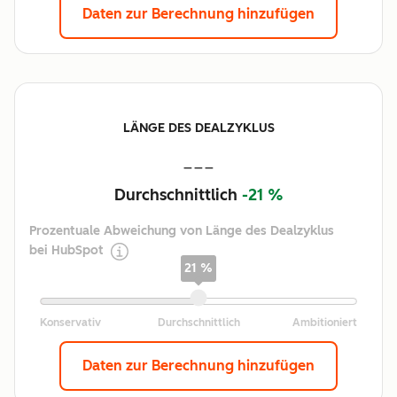
Daten zur Berechnung hinzufügen
LÄNGE DES DEALZYKLUS
---
Durchschnittlich
-21 %
Prozentuale Abweichung von Länge des Dealzyklus
bei HubSpot
21 %
Daten zur Berechnung hinzufügen