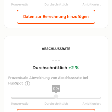
Daten zur Berechnung hinzufügen
ABSCHLUSSRATE
---
Durchschnittlich
+2 %
Prozentuale Abweichung von Abschlussrate bei
HubSpot
2 %