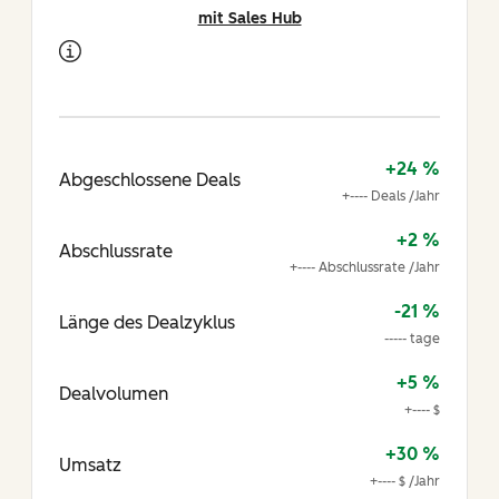
mit Sales Hub
+24 %
Abgeschlossene Deals
+---- Deals /Jahr
+2 %
Abschlussrate
+---- Abschlussrate /Jahr
-21 %
Länge des Dealzyklus
----- tage
+5 %
Dealvolumen
+---- $
+30 %
Umsatz
+---- $ /Jahr