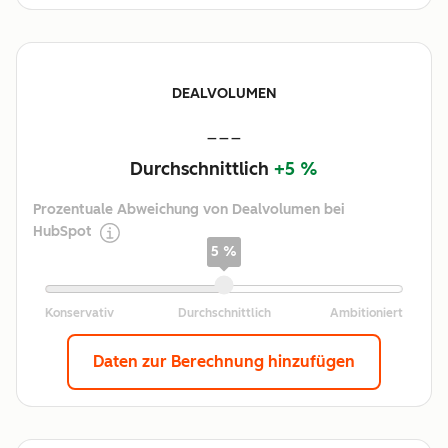
DEALVOLUMEN
---
Durchschnittlich
+5 %
Prozentuale Abweichung von Dealvolumen bei
HubSpot
5 %
Daten zur Berechnung hinzufügen