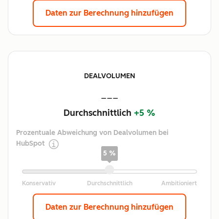
Daten zur Berechnung hinzufügen
DEALVOLUMEN
---
Durchschnittlich
+5 %
Prozentuale Abweichung von Dealvolumen bei
HubSpot
5 %
Daten zur Berechnung hinzufügen