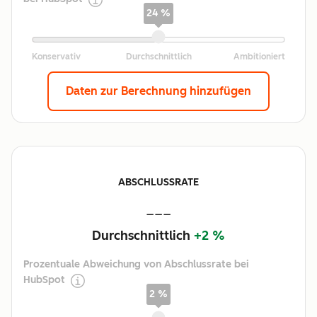
24 %
Daten zur Berechnung hinzufügen
ABSCHLUSSRATE
---
Durchschnittlich
+2 %
Prozentuale Abweichung von Abschlussrate bei
HubSpot
2 %