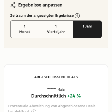
Ergebnisse anpassen
Zeitraum der angezeigten Ergebnisse
1
1
1 Jahr
Monat
Vierteljahr
ABGESCHLOSSENE DEALS
---
/Jahr
Durchschnittlich
+24 %
Prozentuale Abweichung von Abgeschlossene Deals
bei HubSpot