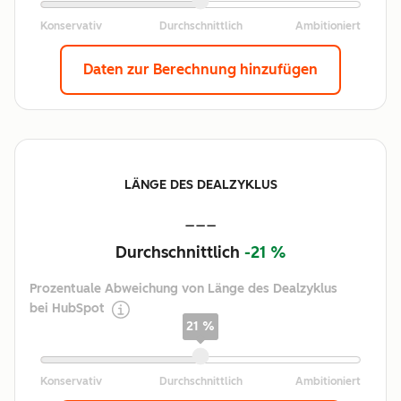
Daten zur Berechnung hinzufügen
LÄNGE DES DEALZYKLUS
---
Durchschnittlich
-21 %
Prozentuale Abweichung von Länge des Dealzyklus
bei HubSpot
21 %