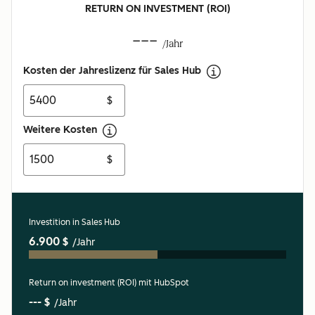
RETURN ON INVESTMENT (ROI)
---
/Jahr
Kosten der Jahreslizenz für Sales Hub
$
Weitere Kosten
$
Investition in Sales Hub
6.900 $
/Jahr
Return on investment (ROI) mit HubSpot
--- $
/Jahr