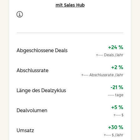
mit Sales Hub
+24 %
Abgeschlossene Deals
+---- Deals /Jahr
+2 %
Abschlussrate
+---- Abschlussrate /Jahr
-21 %
Länge des Dealzyklus
----- tage
+5 %
Dealvolumen
+---- $
+30 %
Umsatz
+---- $ /Jahr