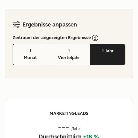
Ergebnisse anpassen
Zeitraum der angezeigten Ergebnisse
1
1
1 Jahr
Monat
Vierteljahr
MARKETINGLEADS
---
/Jahr
Durchschnittlich
+18 %