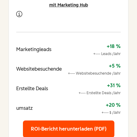
mit Marketing Hub
+18 %
Marketingleads
+---- Leads /Jahr
+5 %
Websitebesuchende
+---- Websitebesuchende /Jahr
+31 %
Erstellte Deals
+---- Erstellte Deals /Jahr
+20 %
umsatz
+---- $ /Jahr
ROI-Bericht herunterladen (PDF)