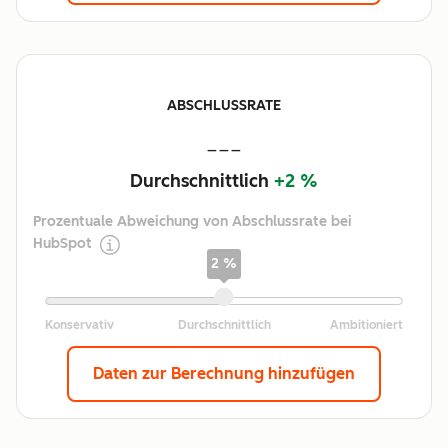
ABSCHLUSSRATE
---
Durchschnittlich
+2 %
Prozentuale Abweichung von Abschlussrate bei
HubSpot
2 %
Daten zur Berechnung hinzufügen