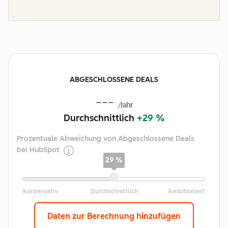
ABGESCHLOSSENE DEALS
---
/Jahr
Durchschnittlich
+29 %
Prozentuale Abweichung von Abgeschlossene Deals
bei HubSpot
29 %
Daten zur Berechnung hinzufügen