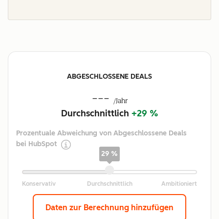
ABGESCHLOSSENE DEALS
---
/Jahr
Durchschnittlich
+29 %
Prozentuale Abweichung von Abgeschlossene Deals
bei HubSpot
29 %
Daten zur Berechnung hinzufügen