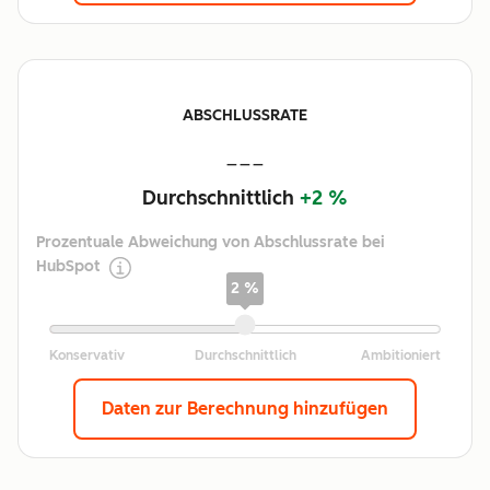
ABSCHLUSSRATE
---
Durchschnittlich
+2 %
Prozentuale Abweichung von Abschlussrate bei
HubSpot
2 %
Daten zur Berechnung hinzufügen