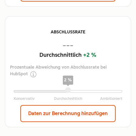
ABSCHLUSSRATE
---
Durchschnittlich
+2 %
Prozentuale Abweichung von Abschlussrate bei
HubSpot
2 %
Daten zur Berechnung hinzufügen