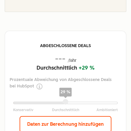
ABGESCHLOSSENE DEALS
---
/Jahr
Durchschnittlich
+29 %
Prozentuale Abweichung von Abgeschlossene Deals
bei HubSpot
29 %
Daten zur Berechnung hinzufügen