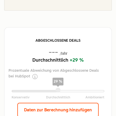
ABGESCHLOSSENE DEALS
---
/Jahr
Durchschnittlich
+29 %
Prozentuale Abweichung von Abgeschlossene Deals
bei HubSpot
29 %
Daten zur Berechnung hinzufügen