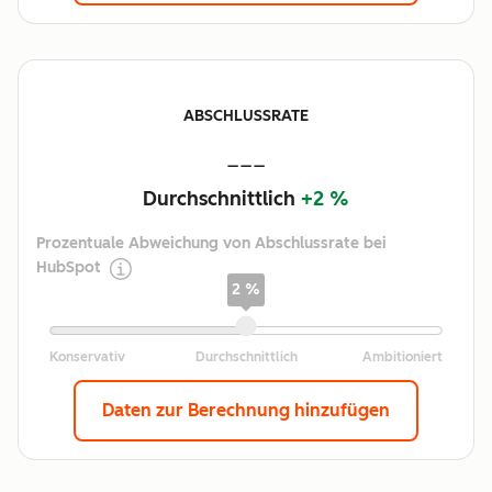
ABSCHLUSSRATE
---
Durchschnittlich
+2 %
Prozentuale Abweichung von Abschlussrate bei
HubSpot
2 %
Daten zur Berechnung hinzufügen