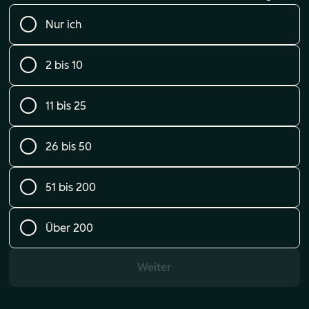
Nur ich
2 bis 10
11 bis 25
26 bis 50
51 bis 200
Über 200
Weiter