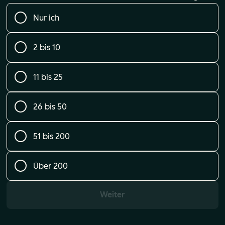
Nur ich
2 bis 10
11 bis 25
26 bis 50
51 bis 200
Über 200
Weiter