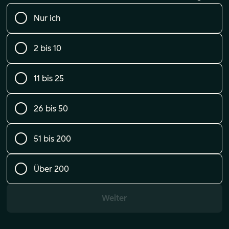
Nur ich
2 bis 10
11 bis 25
26 bis 50
51 bis 200
Über 200
Weiter