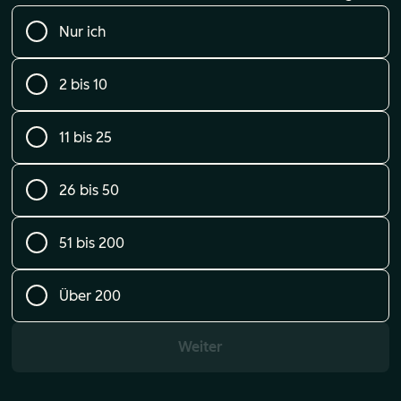
Nur ich
2 bis 10
11 bis 25
26 bis 50
51 bis 200
Über 200
Weiter